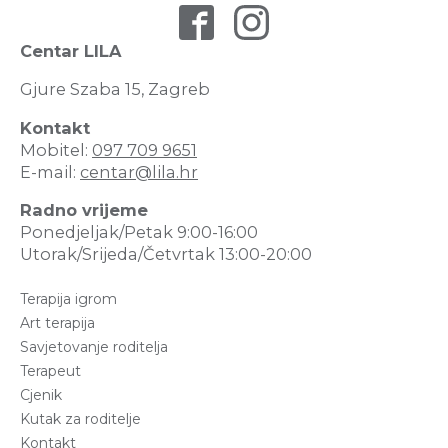
Centar LILA
Gjure Szaba 15, Zagreb
Kontakt
Mobitel:
097 709 9651
E-mail:
centar@lila.hr
Radno vrijeme
Ponedjeljak/Petak 9:00-16:00
Utorak/Srijeda/Četvrtak 13:00-20:00
Terapija igrom
Art terapija
Savjetovanje roditelja
Terapeut
Cjenik
Kutak za roditelje
Kontakt