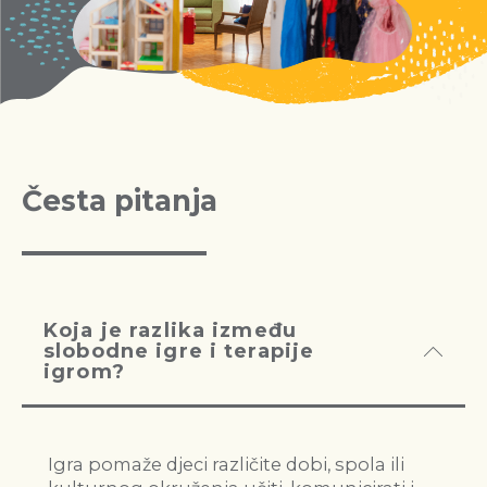
Česta pitanja
Koja je razlika između
slobodne igre i terapije
igrom?
Igra pomaže djeci različite dobi, spola ili