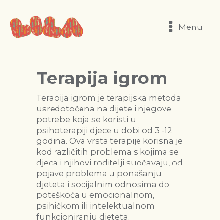
Menu
Terapija igrom
Terapija igrom je terapijska metoda
usredotočena na dijete i njegove
potrebe koja se koristi u
psihoterapiji djece u dobi od 3 -12
godina. Ova vrsta terapije korisna je
kod različitih problema s kojima se
djeca i njihovi roditelji suočavaju, od
pojave problema u ponašanju
djeteta i socijalnim odnosima do
poteškoća u emocionalnom,
psihičkom ili intelektualnom
funkcioniranju djeteta.