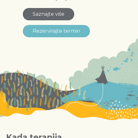
Saznajte više
Rezervirajte termin
Kada terapija