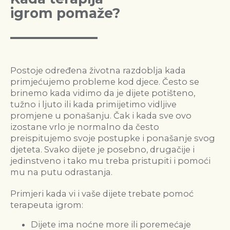
igrom pomaže?
Postoje određena životna razdoblja kada
primjećujemo probleme kod djece. Često se
brinemo kada vidimo da je dijete potišteno,
tužno i ljuto ili kada primijetimo vidljive
promjene u ponašanju. Čak i kada sve ovo
izostane vrlo je normalno da često
preispitujemo svoje postupke i ponašanje svog
djeteta. Svako dijete je posebno, drugačije i
jedinstveno i tako mu treba pristupiti i pomoći
mu na putu odrastanja.
Primjeri kada vi i vaše dijete trebate pomoć
terapeuta igrom:
Dijete ima noćne more ili poremećaje