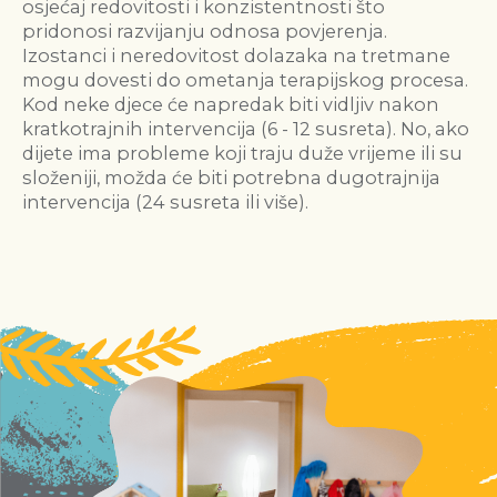
osjećaj redovitosti i konzistentnosti što
pridonosi razvijanju odnosa povjerenja.
Izostanci i neredovitost dolazaka na tretmane
mogu dovesti do ometanja terapijskog procesa.
Kod neke djece će napredak biti vidljiv nakon
kratkotrajnih intervencija (6 - 12 susreta). No, ako
dijete ima probleme koji traju duže vrijeme ili su
složeniji, možda će biti potrebna dugotrajnija
intervencija (24 susreta ili više).