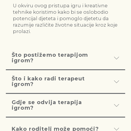
U okviru ovog pristupa igru i kreativne
tehnike koristimo kako bi se oslobodio
potencijal djeteta i pomoglo djetetu da
razumije različite životne situacije kroz koje
prolazi.
Što postižemo terapijom
igrom?
Što i kako radi terapeut
igrom?
Gdje se odvija terapija
igrom?
Kako roditelj može pomoći?