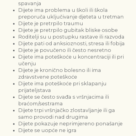
spavanja
Dijete ima problema u školi ili škola
preporuča uključivanje djeteta u tretman
Dijete je pretrpilo traumu
Dijete je pretrpilo gubitak bliske osobe
Roditelji su u postupku rastave ili razvoda
Dijete pati od anksioznosti, stresa ili fobija
Dijete je povučeno ili često nesretno
Dijete ima poteškoće u koncentraciji ili pri
učenju
Dijete je kronično bolesno ili ima
zdravstvene poteškoće
Dijete ima poteškoće pri sklapanju
prijateljstava
Dijete se često svađa s vršnjacima ili
braćom/sestrama
Dijete trpi vršnjačko zlostavljanje ili ga
samo provodi nad drugima
Dijete pokazuje neprimjereno ponašanje
Dijete se uopće ne igra