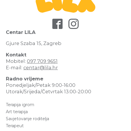
Centar LILA
Gjure Szaba 15, Zagreb
Kontakt
Mobitel:
097 709 9651
E-mail:
centar@lila.hr
Radno vrijeme
Ponedjeljak/Petak 9:00-16:00
Utorak/Srijeda/Četvrtak 13:00-20:00
Terapija igrom
Art terapija
Savjetovanje roditelja
Terapeut