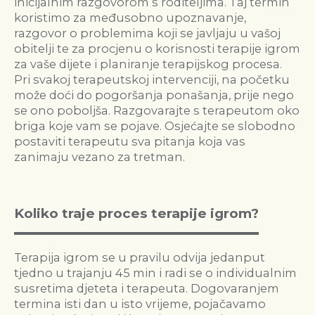
inicijalnim razgovorom s roditeljima. Taj termin
koristimo za međusobno upoznavanje,
razgovor o problemima koji se javljaju u vašoj
obitelji te za procjenu o korisnosti terapije igrom
za vaše dijete i planiranje terapijskog procesa.
Pri svakoj terapeutskoj intervenciji, na početku
može doći do pogoršanja ponašanja, prije nego
se ono poboljša. Razgovarajte s terapeutom oko
briga koje vam se pojave. Osjećajte se slobodno
postaviti terapeutu sva pitanja koja vas
zanimaju vezano za tretman.
Koliko traje proces terapije igrom?
Terapija igrom se u pravilu odvija jedanput
tjedno u trajanju 45 min i radi se o individualnim
susretima djeteta i terapeuta. Dogovaranjem
termina isti dan u isto vrijeme, pojačavamo