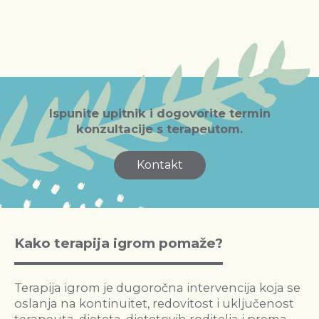
Ispunite upitnik i dogovorite termin
konzultacije s terapeutom.
Kontakt
Kako terapija igrom pomaže?
Terapija igrom je dugoročna intervencija koja se
oslanja na kontinuitet, redovitost i uključenost