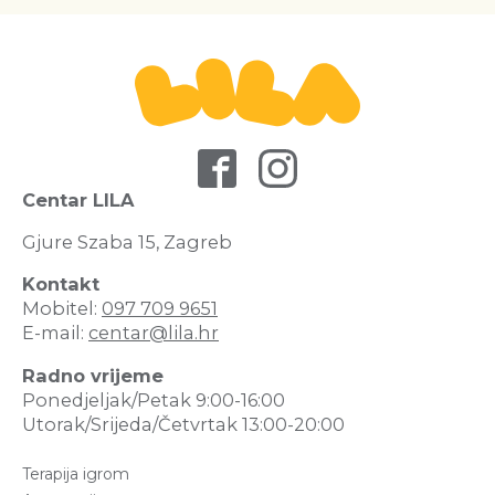
Centar LILA
Gjure Szaba 15, Zagreb
Kontakt
Mobitel:
097 709 9651
E-mail:
centar@lila.hr
Radno vrijeme
Ponedjeljak/Petak 9:00-16:00
Utorak/Srijeda/Četvrtak 13:00-20:00
Terapija igrom