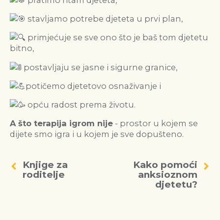
stavljamo potrebe djeteta u prvi plan,
primjećuje se sve ono što je baš tom djetetu
bitno,
postavljaju se jasne i sigurne granice,
potičemo djetetovo osnaživanje i
opću radost prema životu.
A što terapija igrom nije
- prostor u kojem se
dijete smo igra i u kojem je sve dopušteno.
Knjige za
Kako pomoći
roditelje
anksioznom
djetetu?