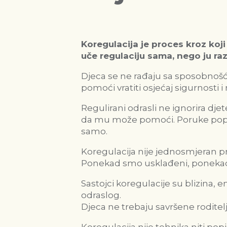
Koregulacija je proces kroz koji
uče regulaciju sama, nego ju raz
Djeca se ne rađaju sa sposobnoš
pomoći vratiti osjećaj sigurnosti 
Regulirani odrasli ne ignorira dje
da mu može pomoći. Poruke poput:
samo.
Koregulacija nije jednosmjeran proc
Ponekad smo usklađeni, ponekad
Sastojci koregulacije su blizina, 
odraslog.
Djeca ne trebaju savršene roditelj