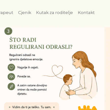
rapeut
Cjenik
Kutak za roditelje
Kontakt