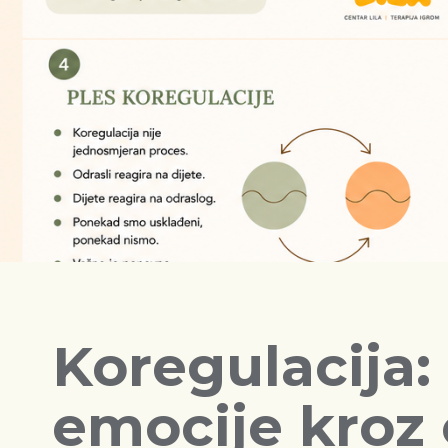
Koregulacija:
emocije kroz