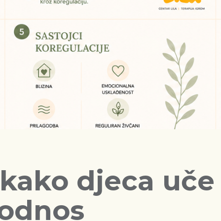
 kako djeca uče 
 odnos