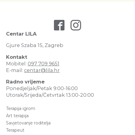
Centar LILA
Gjure Szaba 15, Zagreb
Kontakt
Mobitel:
097 709 9651
E-mail:
centar@lila.hr
Radno vrijeme
Ponedjeljak/Petak 9:00-16:00
Utorak/Srijeda/Četvrtak 13:00-20:00
Terapija igrom
Art terapija
Savjetovanje roditelja
Terapeut