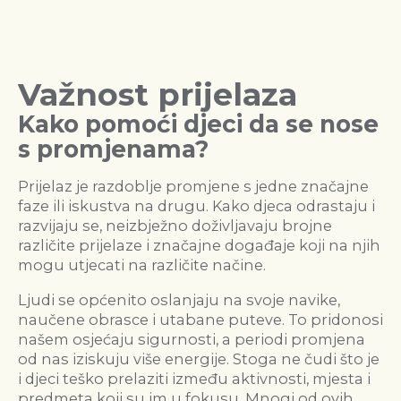
Važnost prijelaza
Kako pomoći djeci da se nose
s promjenama?
Prijelaz je razdoblje promjene s jedne značajne
faze ili iskustva na drugu. Kako djeca odrastaju i
razvijaju se, neizbježno doživljavaju brojne
različite prijelaze i značajne događaje koji na njih
mogu utjecati na različite načine.
Ljudi se općenito oslanjaju na svoje navike,
naučene obrasce i utabane puteve. To pridonosi
našem osjećaju sigurnosti, a periodi promjena
od nas iziskuju više energije. Stoga ne čudi što je
i djeci teško prelaziti između aktivnosti, mjesta i
predmeta koji su im u fokusu. Mnogi od ovih