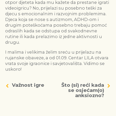
otpor djeteta kada mu kažete da prestane igrati
videoigricu? No, prijelazi su posebno teški za
djecu s emocionalnim i razvojnim problemima.
Djeca koja se nose s autizmom, ADHD-om i
drugim poteškoćama posebno trebaju pomoć
odraslih kada se odstupa od svakodnevne
rutine ili kada prelazimo iz jedne aktivnosti u
drugu.
I malima i velikima želim sreću u prijelazu na
rujanske obaveze, a od 01.09. Centar LILA otvara
vrata svoje igraonice i savjetovališta. Vidimo se
uskoro!
Važnost igre
Što (si) reći kada
se osjećam(o)
anksiozno?