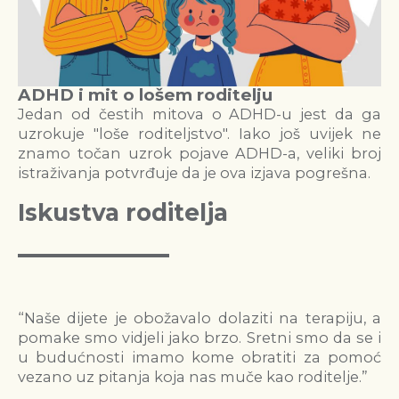
ADHD i mit o lošem roditelju
Jedan od čestih mitova o ADHD-u jest da ga
uzrokuje "loše roditeljstvo". Iako još uvijek ne
znamo točan uzrok pojave ADHD-a, veliki broj
istraživanja potvrđuje da je ova izjava pogrešna.
Iskustva roditelja
“Naše dijete je obožavalo dolaziti na terapiju, a
pomake smo vidjeli jako brzo. Sretni smo da se i
u budućnosti imamo kome obratiti za pomoć
vezano uz pitanja koja nas muče kao roditelje.”