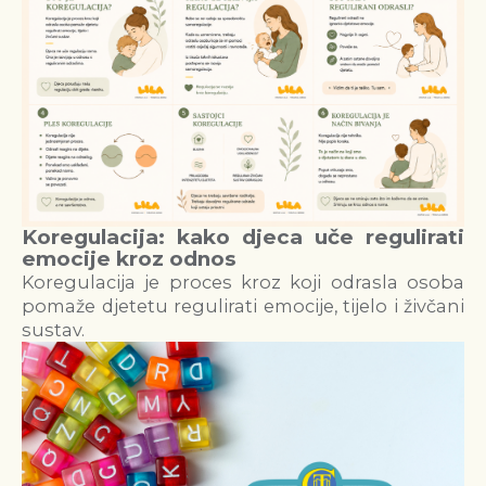
Koregulacija: kako djeca uče regulirati
emocije kroz odnos
Koregulacija je proces kroz koji odrasla osoba
pomaže djetetu regulirati emocije, tijelo i živčani
sustav.