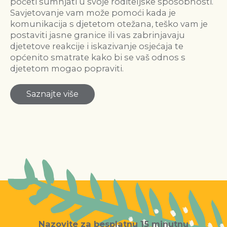
početi sumnjati u svoje roditeljske sposobnosti.
Savjetovanje vam može pomoći kada je
komunikacija s djetetom otežana, teško vam je
postaviti jasne granice ili vas zabrinjavaju
djetetove reakcije i iskazivanje osjećaja te
općenito smatrate kako bi se vaš odnos s
djetetom mogao popraviti.
Saznajte više
Nazovite za besplatnu 15 minutnu