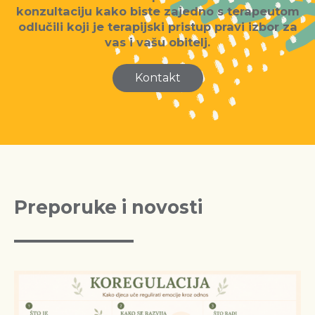
konzultaciju kako biste zajedno s terapeutom
odlučili koji je terapijski pristup pravi izbor za
vas i vašu obitelj.
Kontakt
Preporuke i novosti