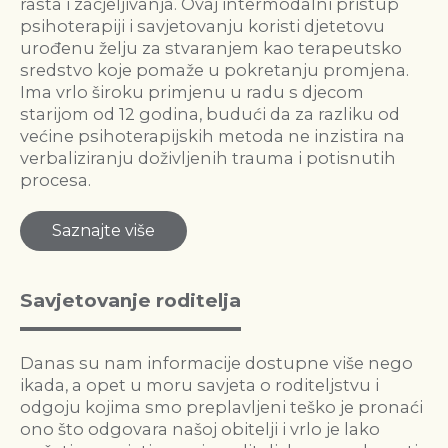
rasta i zacjeljivanja. Ovaj intermodalni pristup
psihoterapiji i savjetovanju koristi djetetovu
urođenu želju za stvaranjem kao terapeutsko
sredstvo koje pomaže u pokretanju promjena.
Ima vrlo široku primjenu u radu s djecom
starijom od 12 godina, budući da za razliku od
većine psihoterapijskih metoda ne inzistira na
verbaliziranju doživljenih trauma i potisnutih
procesa.
Saznajte više
Savjetovanje roditelja
Danas su nam informacije dostupne više nego
ikada, a opet u moru savjeta o roditeljstvu i
odgoju kojima smo preplavljeni teško je pronaći
ono što odgovara našoj obitelji i vrlo je lako