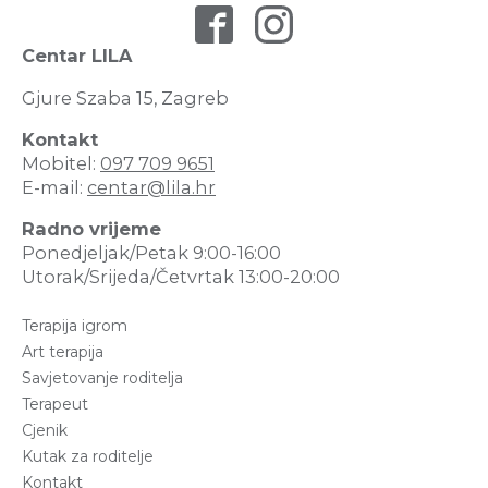
Centar LILA
Gjure Szaba 15, Zagreb
Kontakt
Mobitel:
097 709 9651
E-mail:
centar@lila.hr
Radno vrijeme
Ponedjeljak/Petak 9:00-16:00
Utorak/Srijeda/Četvrtak 13:00-20:00
Terapija igrom
Art terapija
Savjetovanje roditelja
Terapeut
Cjenik
Kutak za roditelje
Kontakt