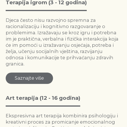
Terapija igrom (3 - 12 godina)
Djeca često nisu razvojno spremna za
racionalizaciju i kognitivno razgovaranje o
problemima. Izražavaju se kroz igru i potrebna
im je praktična, verbalna i fizička interakcija koja
će im pomoći u izražavanju osjećaja, potreba i
želja, učenju socijalnih vještina, razvijanju
odnosa i komunikacije te prihvaćanju zdravih
granica.
Saznajte više
Art terapija (12 - 16 godina)
Ekspresivna art terapija kombinira psihologiju i
kreativni proces za promicanje emocionalnog